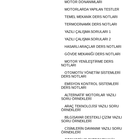
MOTOR DONANIMLARI
MOTORLARDA YAPILAN TESTLER
TEMEL MEKANİK DERS NOTLARI
TERMODİNAMİK DERS NOTLARI
YAZILI ÇALIŞMA SORULARI 1
YAZILI ÇALIŞMA SORULARI 2
HASARLI ARAÇLAR DERS NOTLARI
GÖVDE MEKANİĞİ DERS NOTLARI
MOTOR YENİLEŞTİRME DERS
NOTLARI
OTOMOTİV YÖNETİM SİSTEMLERİ
DERS NOTLARI
EMİSYON KONTROL SİSTEMLERİ
DERS NOTLARI
ALTERNATİF MOTORLAR YAZILI
SORU ÖRNEKLERİ
ARAÇ TEKNOLOJİSİ YAZILI SORU
ÖRNEKLERİ
BİLGİSAYAR DESTEKLİ ÇİZİM YAZILI
SORU ÖRNEKLERİ
CİSİMLERİN DAYANIMI YAZILI SORU
ÖRNEKLERİ