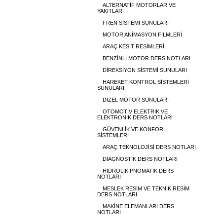
ALTERNATİF MOTORLAR VE
YAKITLAR
FREN SİSTEMİ SUNULARI
MOTOR ANİMASYON FİLMLERİ
ARAÇ KESİT RESİMLERİ
BENZİNLİ MOTOR DERS NOTLARI
DİREKSİYON SİSTEMİ SUNULARI
HAREKET KONTROL SİSTEMLERİ
SUNULARI
DİZEL MOTOR SUNULARI
OTOMOTİV ELEKTRİK VE
ELEKTRONİK DERS NOTLARI
GÜVENLİK VE KONFOR
SİSTEMLERİ
ARAÇ TEKNOLOJİSİ DERS NOTLARI
DİAGNOSTİK DERS NOTLARI
HİDROLİK PNÖMATİK DERS
NOTLARI
MESLEK RESİM VE TEKNİK RESİM
DERS NOTLARI
MAKİNE ELEMANLARI DERS
NOTLARI