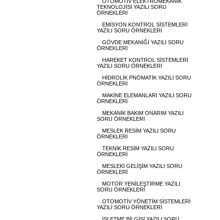
OTOMOTİV ELEKTROMEKANİK
TEKNOLOJİSİ YAZILI SORU
ÖRNEKLERİ
EMİSYON KONTROL SİSTEMLERİ
YAZILI SORU ÖRNEKLERİ
GÖVDE MEKANİĞİ YAZILI SORU
ÖRNEKLERİ
HAREKET KONTROL SİSTEMLERİ
YAZILI SORU ÖRNEKLERİ
HİDROLİK PNÖMATİK YAZILI SORU
ÖRNEKLERİ
MAKİNE ELEMANLARI YAZILI SORU
ÖRNEKLERİ
MEKANİK BAKIM ONARIM YAZILI
SORU ÖRNEKLERİ
MESLEK RESİM YAZILI SORU
ÖRNEKLERİ
TEKNİK RESİM YAZILI SORU
ÖRNEKLERİ
MESLEKİ GELİŞİM YAZILI SORU
ÖRNEKLERİ
MOTOR YENİLEŞTİRME YAZILI
SORU ÖRNEKLERİ
OTOMOTİV YÖNETİM SİSTEMLERİ
YAZILI SORU ÖRNEKLERİ
İŞLETME BİLGİSİ YAZILI SORU