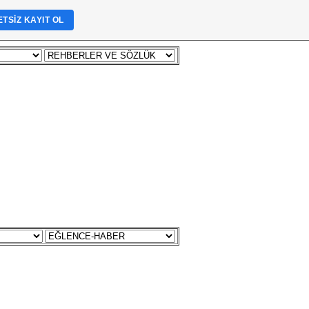
TSIZ KAYIT OL
FORUM
İLETİŞİM