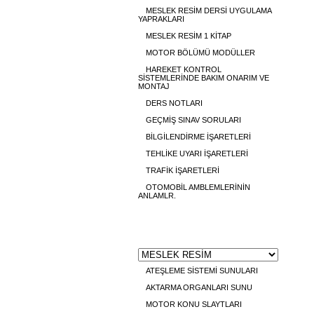
MESLEK RESİM DERSİ UYGULAMA
YAPRAKLARI
MESLEK RESİM 1 KİTAP
MOTOR BÖLÜMÜ MODÜLLER
HAREKET KONTROL
SİSTEMLERİNDE BAKIM ONARIM VE
MONTAJ
DERS NOTLARI
GEÇMİŞ SINAV SORULARI
BİLGİLENDİRME İŞARETLERİ
TEHLİKE UYARI İŞARETLERİ
TRAFİK İŞARETLERİ
OTOMOBİL AMBLEMLERİNİN
ANLAMLR.
GÖRSEL
ATEŞLEME SİSTEMİ SUNULARI
AKTARMA ORGANLARI SUNU
MOTOR KONU SLAYTLARI