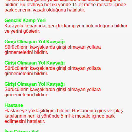
bildirir. Bu levhaya her iki yönde 15 er metre mesafe içinde
park etmenin yasak olduğunu hatırlatır.
LAMLARI
Gençlik Kamp Yeri
Karayolu kenarında, gençlik kamp yeri bulunduğunu bildirir
ER
ve yerini gösterir.
Girişi Olmayan Yol Kavşağı
R
Sürücülerin kavşaklarda girişi olmayan yollara
girmemelerini bildirir.
GILERI
Girişi Olmayan Yol Kavşağı
Sürücülerin kavşaklarda girişi olmayan yollara
girmemelerini bildirir.
Girişi Olmayan Yol Kavşağı
Sürücülerin kavşaklarda girişi olmayan yollara
girmemelerini bildirir.
Hastane
Hastaneye yaklaşıldığını bildirir. Hastanenin giriş ve çıkış
kapılarının her iki yönünde 5 m'lik mesafe içinde park
edilmesini hatırlatır.
EOLARI
İleri Çıkmaz Yol