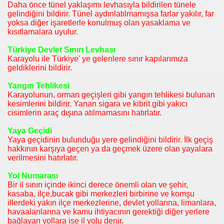
Daha önce tünel yaklaşımı levhasıyla bildirilen tünele
gelindiğini bildirir. Tünel aydınlatılmamışsa farlar yakılır, far
yoksa diğer işaretlerle konulmuş olan yasaklama ve
kısıtlamalara uyulur.
Türkiye Devlet Sınırı Levhası
Karayolu ile Türkiye' ye gelenlere sınır kapılarımıza
geldiklerini bildirir.
Yangın Tehlikesi
Karayolunun, orman geçişleri gibi yangın tehlikesi bulunan
kesimlerini bildirir. Yanan sigara ve kibrit gibi yakıcı
cisimlerin araç dışına atılmamasını hatırlatır.
Yaya Geçidi
Yaya geçidinin bulunduğu yere gelindiğini bildirir. İlk geçiş
hakkının karşıya geçen ya da geçmek üzere olan yayalara
verilmesini hatırlatır.
Yol Numarası
Bir il sınırı içinde ikinci derece önemli olan ve şehir,
kasaba, ilçe,bucak gibi merkezleri birbirine ve komşu
illerdeki yakın ilçe merkezlerine, devlet yollarına, limanlara,
havaalanlarına ve kamu ihtiyacının gerektiği diğer yerlere
bağlayan yollara ise il yolu denir.