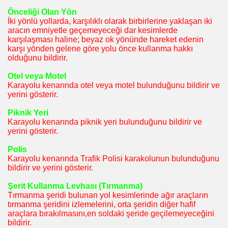
Önceliği Olan Yön
İki yönlü yollarda, karşılıklı olarak birbirlerine yaklaşan iki
aracın emniyetle geçemeyeceği dar kesimlerde
karşılaşması haline; beyaz ok yönünde hareket edenin
karşı yönden gelene göre yolu önce kullanma hakkı
olduğunu bildirir.
Otel veya Motel
Karayolu kenarında otel veya motel bulunduğunu bildirir ve
yerini gösterir.
Piknik Yeri
Karayolu kenarında piknik yeri bulunduğunu bildirir ve
yerini gösterir.
Polis
Karayolu kenarında Trafik Polisi karakolunun bulunduğunu
bildirir ve yerini gösterir.
eme sistemi
Şerit Kullanma Levhası (Tırmanma)
Tırmanma şeridi bulunan yol kesimlerinde ağır araçların
eşleme sistemi
tırmanma şeridini izlemelerini, orta şeridin diğer hafif
araçlara bırakılmasını,en soldaki şeride geçilemeyeceğini
bildirir.