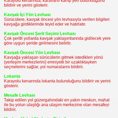
Karayolu kenarında, karavanlı kamp yeri bulunduğunu
 VE SERVİS ELEMANI)
bildirir ve yerini gösterir.
Kavşak İçi Yön Levhası
Sürücülere, kavşak öncesi yön levhasıyla verilen bilgileri
kavşağa girdiklerinde teyid eder ve hatırlatır.
Kavşak Öncesi Şerit Seçimi Levhası
Çok şeritli yollarda kavşak yaklaşımlarında gidilecek yere
göre uygun şeride girilmesini belirtir.
Kavşak Öncesi Yön Levhası
Kavşağa yaklaşan sürücülerin gitmek istedikleri yönü
(yerleşim merkezlerini) emniyetli bir uzaklıktayken
seçmelerini sağlar, yol numaralarını bildirir.
Lokanta
Karayolu kenarında lokanta bulunduğunu bildirir ve yerini
gösterir.
Mesafe Levhası
Takip edilen yol güzergahındaki en yakın meskun, mahal
ile bu yolun ulaştığı ana ulaşım merkezine olan mesafeyi
bildirir.