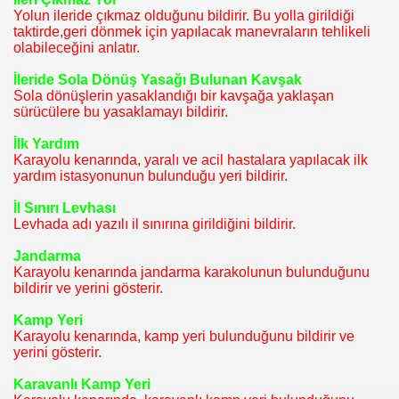
Yolun ileride çıkmaz olduğunu bildirir. Bu yolla girildiği
taktirde,geri dönmek için yapılacak manevraların tehlikeli
.
olabileceğini anlatır.
İleride Sola Dönüş Yasağı Bulunan Kavşak
Sola dönüşlerin yasaklandığı bir kavşağa yaklaşan
sürücülere bu yasaklamayı bildirir.
İlk Yardım
OBLEMLERİ
Karayolu kenarında, yaralı ve acil hastalara yapılacak ilk
yardım istasyonunun bulunduğu yeri bildirir.
İl Sınırı Levhası
DEĞİŞTİR.
Levhada adı yazılı il sınırına girildiğini bildirir.
Jandarma
CEVAPLAR
Karayolu kenarında jandarma karakolunun bulunduğunu
bildirir ve yerini gösterir.
R
Kamp Yeri
LERİ
Karayolu kenarında, kamp yeri bulunduğunu bildirir ve
yerini gösterir.
Karavanlı Kamp Yeri