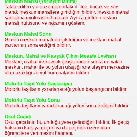
Meskun Mahal (Yerleşim Birimi)
Takip edilen yol güzergahındaki il, ilçe, bucak ve köy
olarak meskun mahallere girildiğini bildirir, meskun mahal
şartlarına uyulmasını hatırlatır. Ayrıca girilen meskun
mahali nüfusunu ve rakamını gösterir.
Meskun Mahal Sonu
Girilen meskun mahalden çıkıldığını ve meskun mahal
şartlarının sona erdiğini bildirir.
I
Meskun, Mahal ve Kavşak Çıkışı Mesafe Levhası
Meskun, mahal ve kavşak çıkışlarından sonra en yakın
meskun, mahal ile bu yolun ulaştığı ana ulaşım merkezine
olan uzaklığı ve yol numaralarını bildirir.
Motorlu Taşıt Yolu Başlangıcı
Motorlu taşıtların yararlanacağı yolun başlangıcını bildirir.
Motorlu Taşıt Yolu Sonu
Motorlu taşıtların yararlanacağı yolun sona erdiğini bildirir.
Okul Geçidi
Okul geçidinin bulunduğu yere gelindiğini bildirir. İlk geçiş
hakkının karşıya geçen ya da geçmek üzere olan
öğrencilere verilmesini hatırlatır.