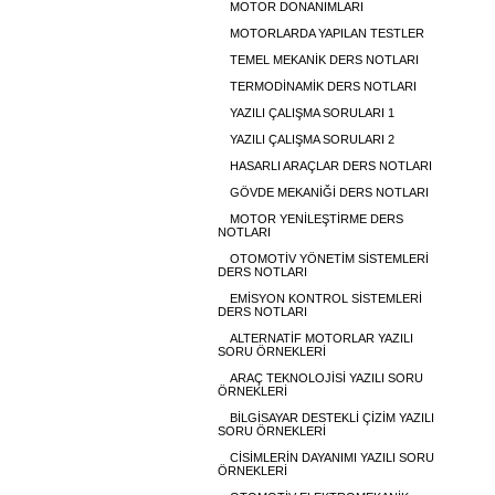
MOTOR DONANIMLARI
MOTORLARDA YAPILAN TESTLER
TEMEL MEKANİK DERS NOTLARI
TERMODİNAMİK DERS NOTLARI
YAZILI ÇALIŞMA SORULARI 1
YAZILI ÇALIŞMA SORULARI 2
HASARLI ARAÇLAR DERS NOTLARI
GÖVDE MEKANİĞİ DERS NOTLARI
MOTOR YENİLEŞTİRME DERS
NOTLARI
OTOMOTİV YÖNETİM SİSTEMLERİ
DERS NOTLARI
EMİSYON KONTROL SİSTEMLERİ
DERS NOTLARI
ALTERNATİF MOTORLAR YAZILI
SORU ÖRNEKLERİ
ARAÇ TEKNOLOJİSİ YAZILI SORU
ÖRNEKLERİ
BİLGİSAYAR DESTEKLİ ÇİZİM YAZILI
SORU ÖRNEKLERİ
CİSİMLERİN DAYANIMI YAZILI SORU
ÖRNEKLERİ