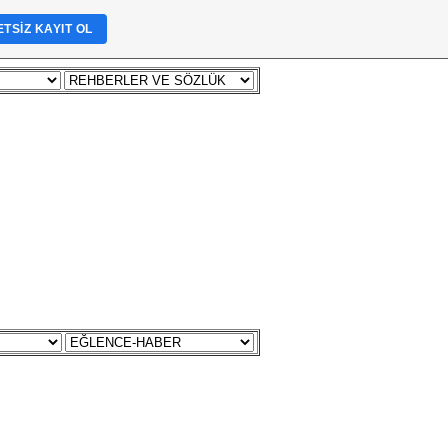
TSIZ KAYIT OL
FORUM
İLETİŞİM