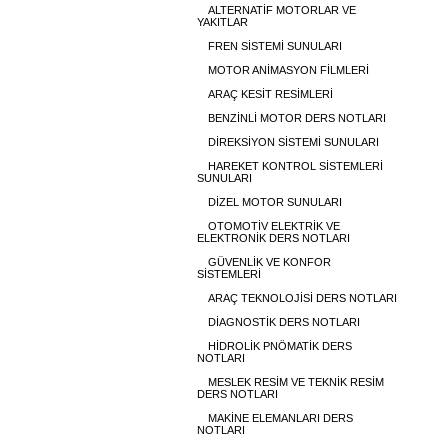
ALTERNATİF MOTORLAR VE
YAKITLAR
FREN SİSTEMİ SUNULARI
MOTOR ANİMASYON FİLMLERİ
ARAÇ KESİT RESİMLERİ
BENZİNLİ MOTOR DERS NOTLARI
DİREKSİYON SİSTEMİ SUNULARI
HAREKET KONTROL SİSTEMLERİ
SUNULARI
DİZEL MOTOR SUNULARI
OTOMOTİV ELEKTRİK VE
ELEKTRONİK DERS NOTLARI
GÜVENLİK VE KONFOR
SİSTEMLERİ
ARAÇ TEKNOLOJİSİ DERS NOTLARI
DİAGNOSTİK DERS NOTLARI
HİDROLİK PNÖMATİK DERS
NOTLARI
MESLEK RESİM VE TEKNİK RESİM
DERS NOTLARI
MAKİNE ELEMANLARI DERS
NOTLARI