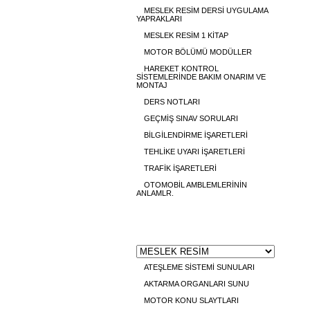
MESLEK RESİM DERSİ UYGULAMA
YAPRAKLARI
MESLEK RESİM 1 KİTAP
MOTOR BÖLÜMÜ MODÜLLER
HAREKET KONTROL
SİSTEMLERİNDE BAKIM ONARIM VE
MONTAJ
DERS NOTLARI
GEÇMİŞ SINAV SORULARI
BİLGİLENDİRME İŞARETLERİ
TEHLİKE UYARI İŞARETLERİ
TRAFİK İŞARETLERİ
OTOMOBİL AMBLEMLERİNİN
ANLAMLR.
GÖRSEL
ATEŞLEME SİSTEMİ SUNULARI
AKTARMA ORGANLARI SUNU
MOTOR KONU SLAYTLARI