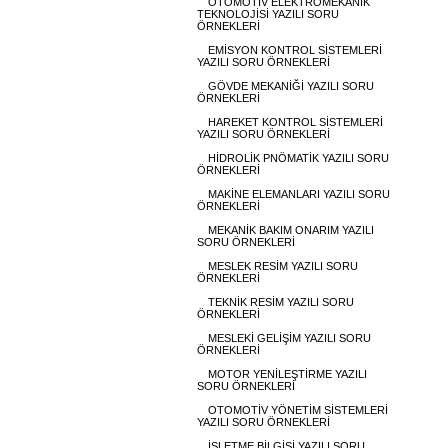
OTOMOTİV ELEKTROMEKANİK
TEKNOLOJİSİ YAZILI SORU
ÖRNEKLERİ
EMİSYON KONTROL SİSTEMLERİ
YAZILI SORU ÖRNEKLERİ
GÖVDE MEKANİĞİ YAZILI SORU
ÖRNEKLERİ
HAREKET KONTROL SİSTEMLERİ
YAZILI SORU ÖRNEKLERİ
HİDROLİK PNÖMATİK YAZILI SORU
ÖRNEKLERİ
MAKİNE ELEMANLARI YAZILI SORU
ÖRNEKLERİ
MEKANİK BAKIM ONARIM YAZILI
SORU ÖRNEKLERİ
MESLEK RESİM YAZILI SORU
ÖRNEKLERİ
TEKNİK RESİM YAZILI SORU
ÖRNEKLERİ
MESLEKİ GELİŞİM YAZILI SORU
ÖRNEKLERİ
MOTOR YENİLEŞTİRME YAZILI
SORU ÖRNEKLERİ
OTOMOTİV YÖNETİM SİSTEMLERİ
YAZILI SORU ÖRNEKLERİ
İŞLETME BİLGİSİ YAZILI SORU